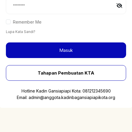
Remember Me
Lupa Kata Sandi?
Masuk
Tahapan Pembuatan KTA
Hotline Kadin Gansiapiapi Kota:
081212345690
Email:
admin@anggota.kadinbagansiapiapikota.org