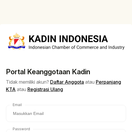
Portal Keanggotaan Kadin
Tidak memiliki akun?
Daftar Anggota
atau
Perpanjang
KTA
atau
Registrasi Ulang
Email
Password